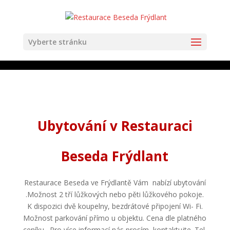
Vyberte stránku
Ubytování v Restauraci
Beseda Frýdlant
Restaurace Beseda ve Frýdlantě Vám nabízí ubytování
.Možnost 2 tří lůžkových nebo pěti lůžkového pokoje.
K dispozici dvě koupelny, bezdrátové připojení Wi- Fi.
Možnost parkování přímo u objektu. Cena dle platného
ceníku. Pro více informací nás prosím, kontaktujte. Tel.