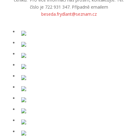
číslo je 722 931 347. Případně emailem
beseda.frydlant@seznam.cz
Ubytování Beseda Frýdlant
Ubytování Beseda Frýdlant
Ubytování Beseda Frýdlant
Ubytování Beseda Frýdlant
Ubytování Beseda Frýdlant
Ubytování Beseda Frýdlant
Ubytování Beseda Frýdlant
Ubytování Beseda Frýdlant