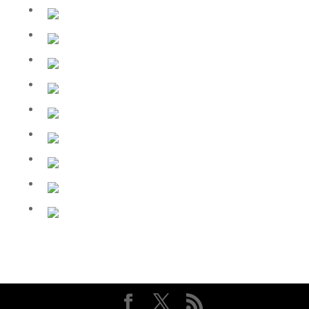
Ubytování Beseda Frýdlant
Ubytování Beseda Frýdlant
Ubytování Beseda Frýdlant
Ubytování Beseda Frýdlant
Ubytování Beseda Frýdlant
Ubytování Beseda Frýdlant
Ubytování Beseda Frýdlant
Ubytování Beseda Frýdlant
Ubytování Beseda Frýdlant
Ubytování Beseda Frýdlant
Ubytování Beseda Frýdlant